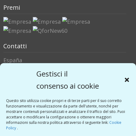
Premi
Contatti
España
Italia
Gestisci il
Social Media
consenso ai cookie
Twitter
Questo sito utilizza cookie propri e di terze parti per il suo corretto
funzionamento e visualizzazione da parte dell'utente, nonché per
Linkedin
mostrare contenuti personalizzati e analizzare il traffico del sito. Puoi
Vimeo
accettare o modificare la configurazione o ottenere maggiori
informazioni sulla nostra politica attraverso il seguente link:
Cookie
Policy
.