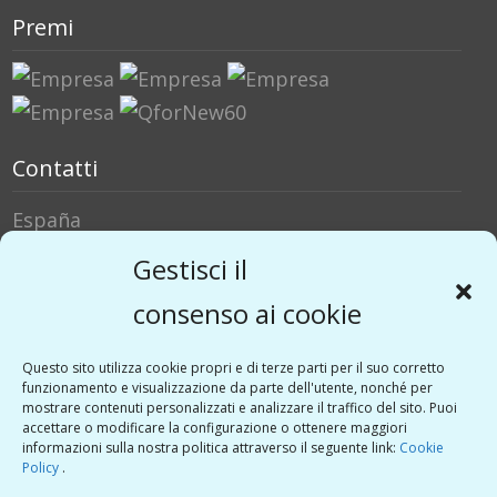
Premi
Contatti
España
Italia
Gestisci il
Social Media
consenso ai cookie
Twitter
Questo sito utilizza cookie propri e di terze parti per il suo corretto
funzionamento e visualizzazione da parte dell'utente, nonché per
Linkedin
mostrare contenuti personalizzati e analizzare il traffico del sito. Puoi
Vimeo
accettare o modificare la configurazione o ottenere maggiori
informazioni sulla nostra politica attraverso il seguente link:
Cookie
Policy
.