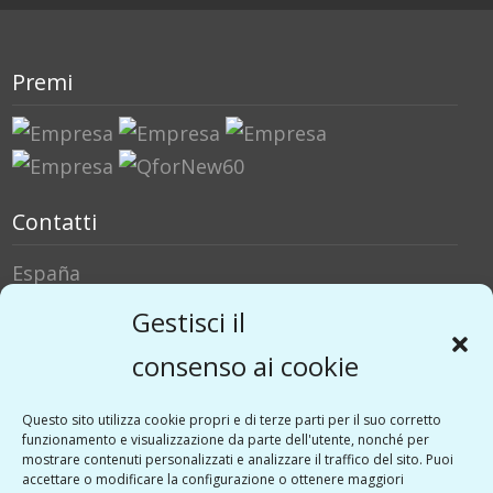
Premi
Contatti
España
Italia
Gestisci il
Social Media
consenso ai cookie
Twitter
Questo sito utilizza cookie propri e di terze parti per il suo corretto
funzionamento e visualizzazione da parte dell'utente, nonché per
Linkedin
mostrare contenuti personalizzati e analizzare il traffico del sito. Puoi
Vimeo
accettare o modificare la configurazione o ottenere maggiori