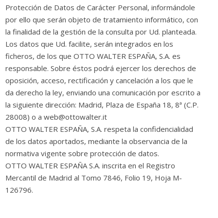
Protección de Datos de Carácter Personal, informándole
por ello que serán objeto de tratamiento informático, con
la finalidad de la gestión de la consulta por Ud. planteada.
Los datos que Ud. facilite, serán integrados en los
ficheros, de los que OTTO WALTER ESPAÑA, S.A. es
responsable. Sobre éstos podrá ejercer los derechos de
oposición, acceso, rectificación y cancelación a los que le
da derecho la ley, enviando una comunicación por escrito a
la siguiente dirección: Madrid, Plaza de España 18, 8ª (C.P.
28008) o a web@ottowalter.it
OTTO WALTER ESPAÑA, S.A. respeta la confidencialidad
de los datos aportados, mediante la observancia de la
normativa vigente sobre protección de datos.
OTTO WALTER ESPAÑA S.A. inscrita en el Registro
Mercantil de Madrid al Tomo 7846, Folio 19, Hoja M-
126796.