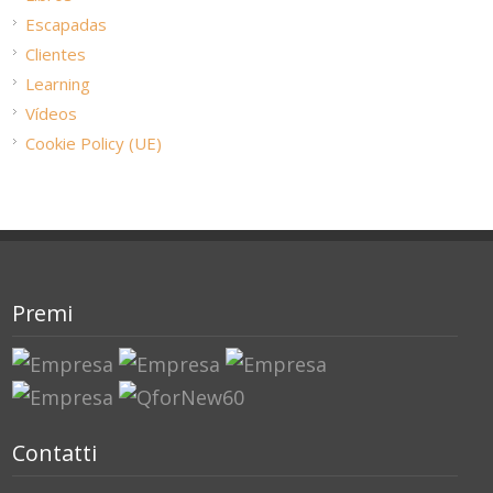
Escapadas
Clientes
Learning
Vídeos
Cookie Policy (UE)
Premi
Contatti