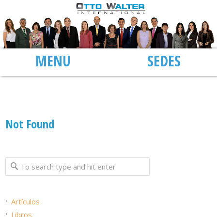
MENU
SEDI
Author Archive
Not Found
Artículos
Libros